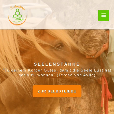
Zum
MAI
Inhalt
ME
springen
SEELENSTÄRKE
"Tu deinem Körper Gutes, damit die Seele Lust hat
darin zu wohnen" (Teresa von Avila)
ZUR SELBSTLIEBE