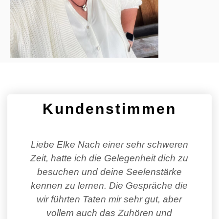
Kundenstimmen
Liebe Elke, bisher kannte ich nur die
traditionellen Thai- Massagen und war
gespannt was sich hinter Deiner
Raindrop – Anwendung wohl verbirgt.
Es war was ganz Besonderes! Das
Zusammenspiel zwischen den reinen